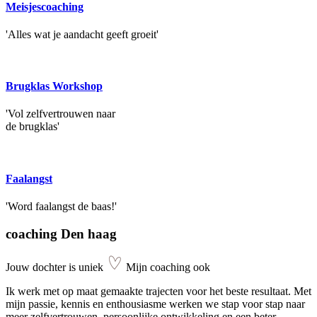
Meisjescoaching
'Alles wat je aandacht geeft groeit'
Brugklas Workshop
'Vol zelfvertrouwen naar
de brugklas'
Faalangst
'Word faalangst de baas!'
coaching Den haag
Jouw dochter is uniek
Mijn coaching ook
Ik werk met op maat gemaakte trajecten voor het beste resultaat. Met
mijn passie, kennis en enthousiasme werken we stap voor stap naar
meer zelfvertrouwen, persoonlijke ontwikkeling en een beter