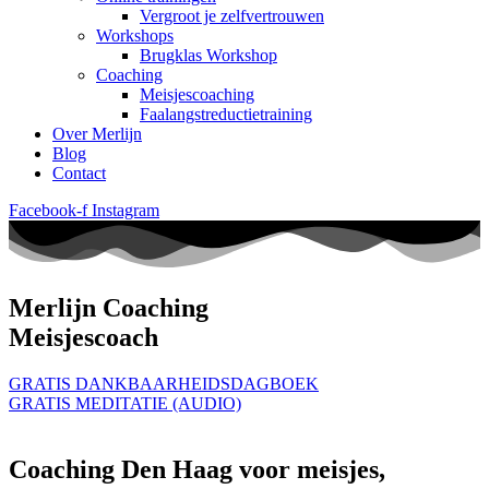
Vergroot je zelfvertrouwen
Workshops
Brugklas Workshop
Coaching
Meisjescoaching
Faalangstreductietraining
Over Merlijn
Blog
Contact
Facebook-f
Instagram
Merlijn Coaching
Meisjescoach
GRATIS DANKBAARHEIDSDAGBOEK
GRATIS MEDITATIE (AUDIO)
Coaching Den Haag voor meisjes,