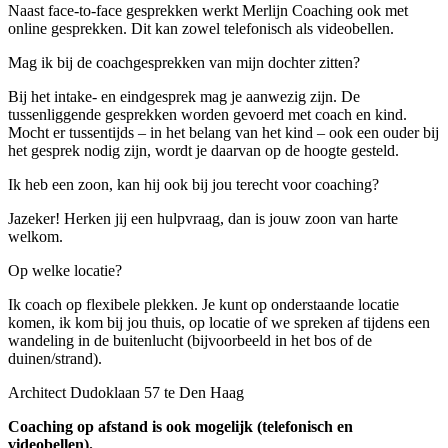
Naast face-to-face gesprekken werkt Merlijn Coaching ook met
online gesprekken. Dit kan zowel telefonisch als videobellen.
Mag ik bij de coachgesprekken van mijn dochter zitten?
Bij het intake- en eindgesprek mag je aanwezig zijn. De
tussenliggende gesprekken worden gevoerd met coach en kind.
Mocht er tussentijds – in het belang van het kind – ook een ouder bij
het gesprek nodig zijn, wordt je daarvan op de hoogte gesteld.
Ik heb een zoon, kan hij ook bij jou terecht voor coaching?
Jazeker! Herken jij een hulpvraag, dan is jouw zoon van harte
welkom.
Op welke locatie?
Ik coach op flexibele plekken. Je kunt op onderstaande locatie
komen, ik kom bij jou thuis, op locatie of we spreken af tijdens een
wandeling in de buitenlucht (bijvoorbeeld in het bos of de
duinen/strand).
Architect Dudoklaan 57 te Den Haag
Coaching op afstand is ook mogelijk (telefonisch en
videobellen).