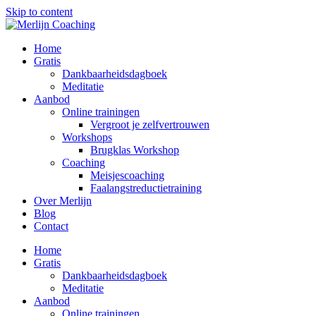
Skip to content
Home
Gratis
Dankbaarheidsdagboek
Meditatie
Aanbod
Online trainingen
Vergroot je zelfvertrouwen
Workshops
Brugklas Workshop
Coaching
Meisjescoaching
Faalangstreductietraining
Over Merlijn
Blog
Contact
Home
Gratis
Dankbaarheidsdagboek
Meditatie
Aanbod
Online trainingen